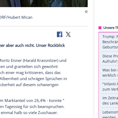
ll-Gebiet. © ORF/Hubert Mican
e Österreicher aber auch nicht. Unser Rückblick
on.