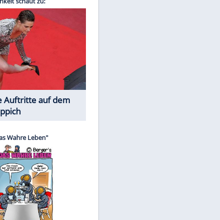
Spiele-Klassiker aus Asien