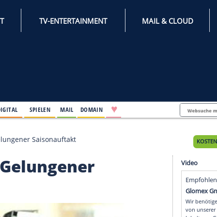
INTERNET
TV-ENTERTAINMENT
♥
IFESTYLE
DIGITAL
SPIELEN
MAIL
DOMAIN
aus Wien: Gelungener Saisonauftakt
Wien: Gelungener