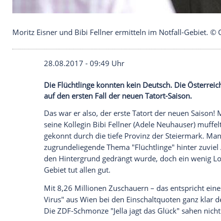
Moritz Eisner und Bibi Fellner ermitteln im Notfa
28.08.2017 - 09:49 Uhr
Die Flüchtlinge konnten kein Deutsch. Di
auf den ersten Fall der neuen Tatort-Sais