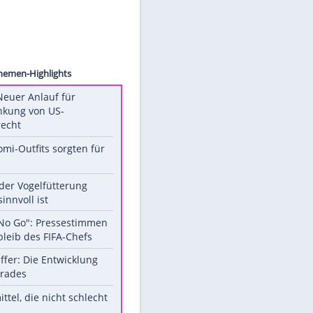
©
Unsere Themen-Highlights
Trump: Neuer Anlauf für
Beschränkung von US-
Geburtsrecht
Diese Promi-Outfits sorgten für