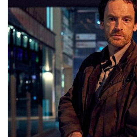
das schon