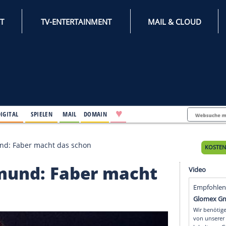
INTERNET
TV-ENTERTAINMENT
♥
IFESTYLE
DIGITAL
SPIELEN
MAIL
DOMAIN
 aus Dortmund: Faber macht das schon
 Dortmund: Faber mach