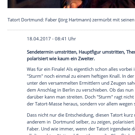
Tatort Dortmund: Faber (Jörg Hartmann) zermürbt
18.04.2017 - 08:41 Uhr
Sendetermin umstritten, Hauptfigur umst
polarisiert wie kaum ein Zweiter.