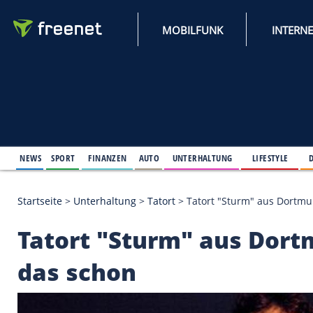
MOBILFUNK
NEWS
SPORT
FINANZEN
AUTO
UNTERHALTUNG
L
Startseite
>
Unterhaltung
>
Tatort
>
Tatort "Sturm"
Tatort "Sturm" aus