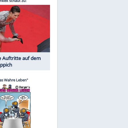
Spiele-Klassiker aus Asien