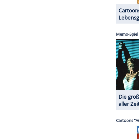
ne Alarmanlage...
Formalitäten in die Länger. Ihr kennt das.
ZURÜCK ZUR STARTS