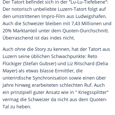
Der
Tatort
befindet sich in der "Lu-Lu-Tiefebene":
Der notorisch unbeliebte Luzern-Tatort folgt auf
den umstrittenen Impro-Film aus
Ludwigshafen
.
Auch die Schweizer bleiben mit 7,43 Millionen und
20% Marktanteil unter dem Quoten-Durchschnitt.
Überraschend ist das indes nicht.
Auch ohne die Story zu kennen, hat der
Tatort
aus
Luzern
seine üblichen Schwachpunkte:
Reto
Flückiger
(
Stefan Gubser
) und
Liz Ritschard
(
Delia
Mayer
) als etwas blasse Ermittler, die
unterirdische Synchronisation sowie einen über
Jahre hinweg erarbeiteten schlechten Ruf. Auch
ein prinzipiell guter Ansatz wie in " Kriegssplitter"
vermag die Schweizer da nicht aus dem Quoten-
Tal zu heben.