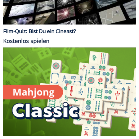
Film-Quiz: Bist Du ein Cineast?
Kostenlos spielen