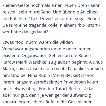
kleinen Geste nochmals einen neuen Dreh - sehr
reizvoll, sehr mitreißend. Und über die Anleihen
am Kult-Film "Taxi Driver" bekommt sogar
Robert
De Niro
eine tragende Rolle in einem rbb-Tatort -
wer hätte das gedacht?
Etwas "too much" waren die wilden
Verschwörungstheorien um die noch immer
existente
Organisation Gehlen
, an die
Robert
Karow
(
Mark Waschke
) zu glauben beginnt. Aluhut-
Alarm, sowas faseln auch rechte Fanatiker vor sich
hin. Und bei
Nina Rubin
(
Meret Becker
) ist von
ihrem langsam zerbröselnden Privatleben kaum
noch etwas übrig. Für den
Tatort
Berlin
ist das
aber nur gut, denn je weniger der aufwändig
konstruierten Lebensläufe in die Geschichten