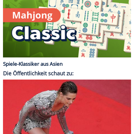
Spiele-Klassiker aus Asien
Die Öffentlichkeit schaut zu: