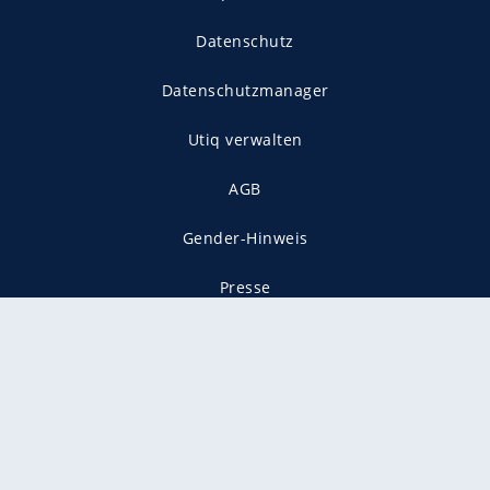
Datenschutz
Datenschutzmanager
Utiq verwalten
AGB
Gender-Hinweis
Presse
Mediadaten
Karriere
Vertragskündigung
Vertrag widerrufen