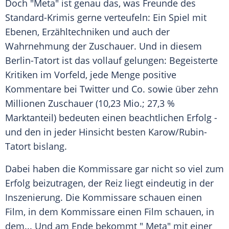
Doch "Meta" ist genau das, was Freunde des
Standard-Krimis gerne verteufeln: Ein Spiel mit
Ebenen, Erzähltechniken und auch der
Wahrnehmung der Zuschauer. Und in diesem
Berlin-Tatort ist das vollauf gelungen: Begeisterte
Kritiken im Vorfeld, jede Menge positive
Kommentare bei
Twitter
und Co. sowie über zehn
Millionen Zuschauer (10,23 Mio.; 27,3 %
Marktanteil) bedeuten einen beachtlichen Erfolg -
und den in jeder Hinsicht besten
Karow
/Rubin-
Tatort bislang.
Dabei haben die Kommissare gar nicht so viel zum
Erfolg beizutragen, der Reiz liegt eindeutig in der
Inszenierung. Die Kommissare schauen einen
Film, in dem Kommissare einen Film schauen, in
dem... Und am Ende bekommt " Meta" mit einer