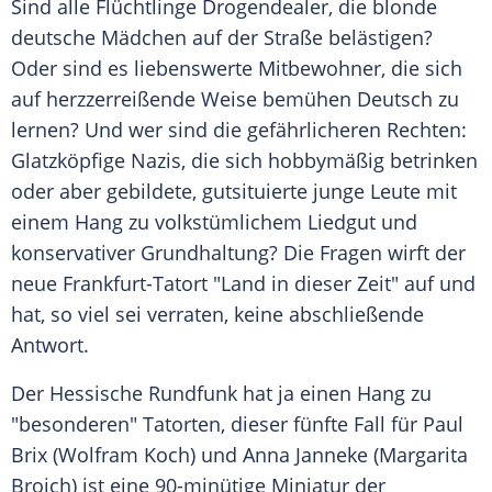
Sind alle
Flüchtlinge
Drogendealer, die blonde
deutsche Mädchen auf der Straße belästigen?
Oder sind es liebenswerte Mitbewohner, die sich
auf herzzerreißende Weise bemühen Deutsch zu
lernen? Und wer sind die gefährlicheren Rechten:
Glatzköpfige Nazis, die sich hobbymäßig betrinken
oder aber gebildete, gutsituierte junge Leute mit
einem Hang zu volkstümlichem Liedgut und
konservativer Grundhaltung? Die Fragen wirft der
neue Frankfurt-Tatort "Land in dieser Zeit" auf und
hat, so viel sei verraten, keine abschließende
Antwort.
Der
Hessische Rundfunk
hat ja einen Hang zu
"besonderen"
Tatorten
, dieser fünfte Fall für
Paul
Brix
(
Wolfram Koch
) und
Anna
Janneke (
Margarita
Broich
) ist eine 90-minütige Miniatur der