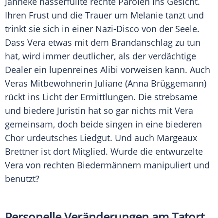
Janneke hasserfüllte rechte Parolen ins Gesicht.
Ihren Frust und die Trauer um Melanie tanzt und
trinkt sie sich in einer Nazi-Disco von der Seele.
Dass Vera etwas mit dem Brandanschlag zu tun
hat, wird immer deutlicher, als der verdächtige
Dealer ein lupenreines Alibi vorweisen kann. Auch
Veras Mitbewohnerin Juliane (
Anna Brüggemann
)
rückt ins Licht der Ermittlungen. Die strebsame
und biedere Juristin hat so gar nichts mit Vera
gemeinsam, doch beide singen in eine biederen
Chor urdeutsches Liedgut. Und auch
Margeaux
Brettner
ist dort Mitglied. Wurde die entwurzelte
Vera von rechten Biedermännern manipuliert und
benutzt?
Personelle Veränderungen am
Tatort