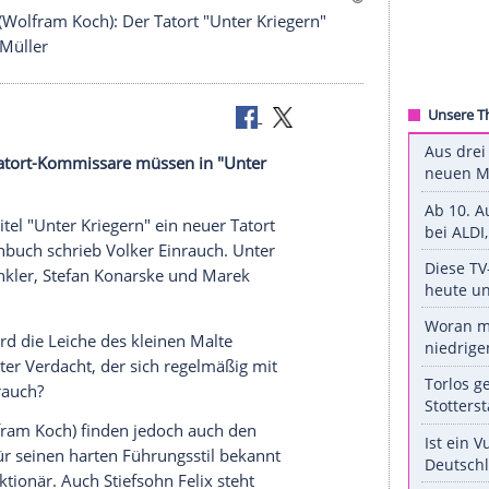
d Paul Brix (Wolfram Koch): Der Tatort "Unter Kriegern
to/Bettina Müller
ankfurter Tatort-Kommissare müssen in "Unter
en finden.
 Arbeitstitel "Unter Kriegern" ein neuer
Tatort