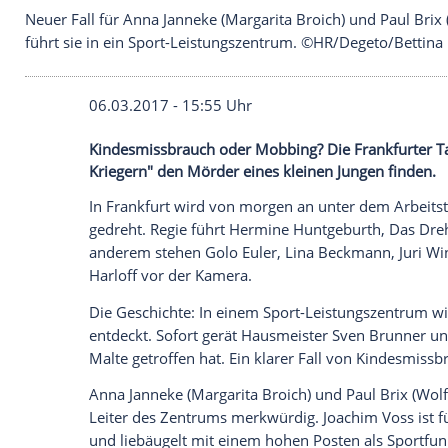
Neuer Fall für Anna Janneke (Margarita Broich) un
führt sie in ein Sport-Leistungszentrum. ©HR/Dege
06.03.2017 - 15:55 Uhr
Kindesmissbrauch oder Mobbing? Die Fr
Kriegern" den Mörder eines kleinen Jung
In
Frankfurt
wird von morgen an unter dem