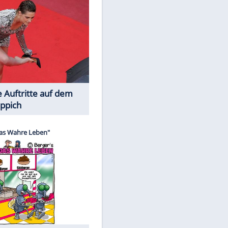
Spiele-Klassiker aus Asien
Die Öffentlichkeit schaut zu: