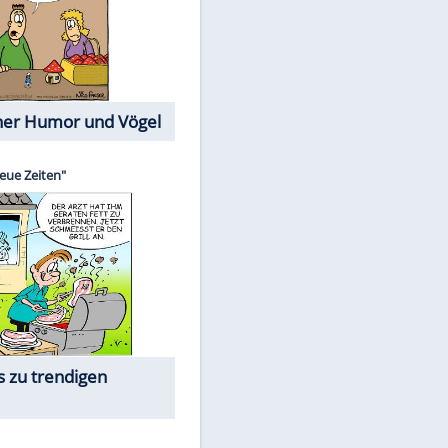
Cartoons mit wahren
Lebensgeschichten
Memo-Spiel