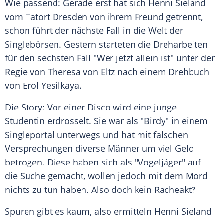
Wie passend: Gerade erst hat sich
Henni Sieland
vom
Tatort
Dresden
von ihrem Freund getrennt,
schon führt der nächste Fall in die Welt der
Singlebörsen. Gestern starteten die Dreharbeiten
für den sechsten Fall "Wer jetzt allein ist" unter der
Regie von Theresa von Eltz nach einem Drehbuch
von
Erol Yesilkaya
.
Die Story: Vor einer Disco wird eine junge
Studentin erdrosselt. Sie war als "Birdy" in einem
Singleportal unterwegs und hat mit falschen
Versprechungen diverse Männer um viel Geld
betrogen. Diese haben sich als "Vogeljäger" auf
die Suche gemacht, wollen jedoch mit dem Mord
nichts zu tun haben. Also doch kein Racheakt?
Spuren gibt es kaum, also ermitteln
Henni Sieland