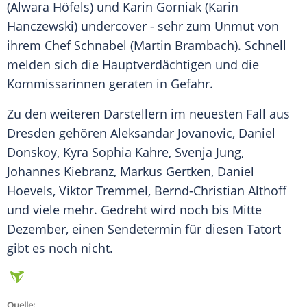
(
Alwara Höfels
) und
Karin
Gorniak (
Karin
Hanczewski
) undercover - sehr zum Unmut von
ihrem Chef Schnabel (
Martin Brambach
). Schnell
melden sich die Hauptverdächtigen und die
Kommissarinnen geraten in Gefahr.
Zu den weiteren Darstellern im neuesten Fall aus
Dresden
gehören Aleksandar Jovanovic, Daniel
Donskoy, Kyra Sophia Kahre, Svenja Jung,
Johannes Kiebranz, Markus Gertken, Daniel
Hoevels, Viktor Tremmel, Bernd-Christian Althoff
und viele mehr. Gedreht wird noch bis Mitte
Dezember, einen Sendetermin für diesen
Tatort
gibt es noch nicht.
Quelle: