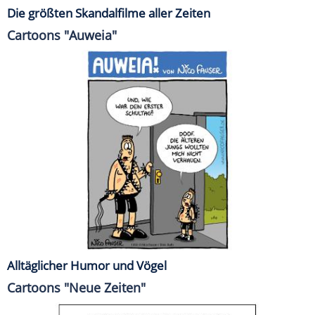
Die größten Skandalfilme aller Zeiten
Cartoons "Auweia"
Alltäglicher Humor und Vögel
Cartoons "Neue Zeiten"