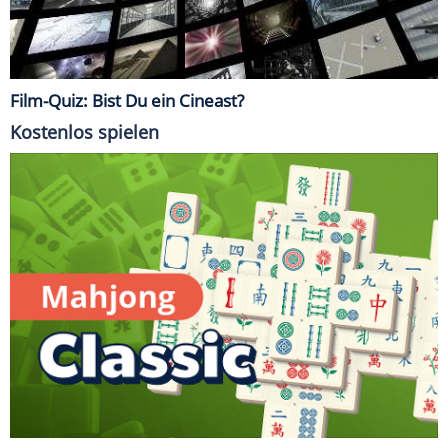
Film-Quiz: Bist Du ein Cineast?
Kostenlos spielen