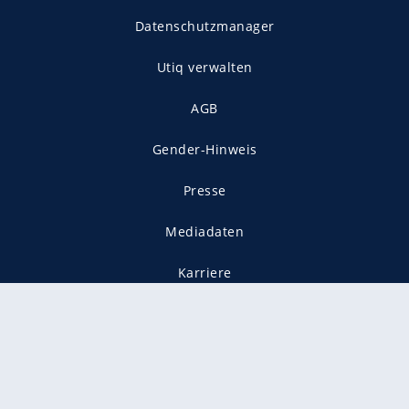
Datenschutzmanager
Utiq verwalten
AGB
Gender-Hinweis
Presse
Mediadaten
Karriere
Vertragskündigung
Vertrag widerrufen