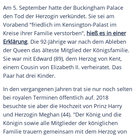
Am 5. September hatte der
Buckingham Palace
den
Tod
der Herzogin verkündet. Sie sei am
Vorabend "friedlich im
Kensington-Palast
im
Kreise ihrer Familie verstorben",
hieß es in einer
Erklärung
. Die 92-Jährige war nach dem Ableben
der
Queen
das älteste Mitglied der
Königsfamilie
.
Sie war mit Edward (89), dem Herzog von
Kent
,
einem Cousin von Elizabeth II. verheiratet. Das
Paar
hat drei Kinder.
In den vergangenen Jahren trat sie nur noch selten
bei royalen Terminen öffentlich auf. 2018
besuchte sie aber die Hochzeit von Prinz Harry
und Herzogin Meghan (44). "Der
König
und die
Königin sowie alle Mitglieder der königlichen
Familie trauern gemeinsam mit dem Herzog von