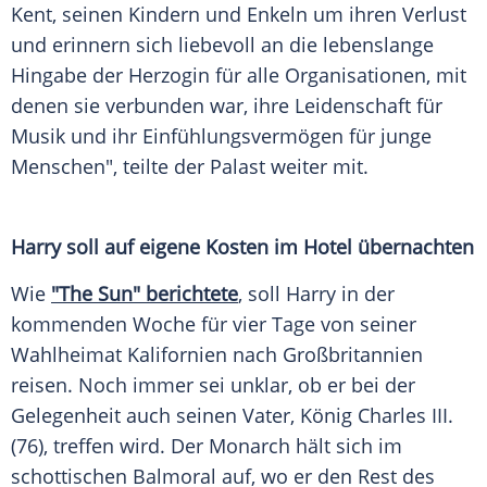
Kent
, seinen Kindern und Enkeln um ihren Verlust
und erinnern sich liebevoll an die lebenslange
Hingabe der Herzogin für alle Organisationen, mit
denen sie verbunden war, ihre Leidenschaft für
Musik und ihr
Einfühlungsvermögen
für junge
Menschen", teilte der Palast weiter mit.
Harry soll auf eigene Kosten im Hotel übernachten
Wie
"The Sun" berichtete
, soll Harry in der
kommenden Woche für vier Tage von seiner
Wahlheimat
Kalifornien
nach
Großbritannien
reisen. Noch immer sei unklar, ob er bei der
Gelegenheit auch seinen Vater,
König
Charles III.
(76), treffen wird. Der
Monarch
hält sich im
schottischen Balmoral auf, wo er den Rest des