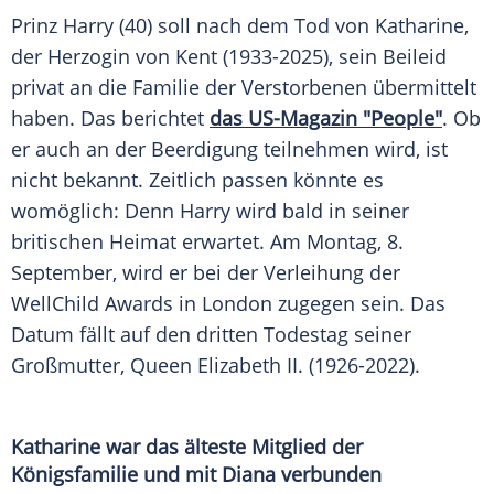
Prinz Harry (40) soll nach dem
Tod
von Katharine,
der Herzogin von
Kent
(1933-2025), sein
Beileid
privat an die Familie der Verstorbenen übermittelt
haben. Das berichtet
das US-Magazin "People"
. Ob
er auch an der
Beerdigung
teilnehmen wird, ist
nicht bekannt. Zeitlich passen könnte es
womöglich: Denn Harry wird bald in seiner
britischen Heimat erwartet. Am
Montag
, 8.
September, wird er bei der Verleihung der
WellChild
Awards
in London zugegen sein. Das
Datum
fällt auf den dritten Todestag seiner
Großmutter,
Queen
Elizabeth II. (1926-2022).
Katharine war das älteste Mitglied der
Königsfamilie
und mit Diana verbunden