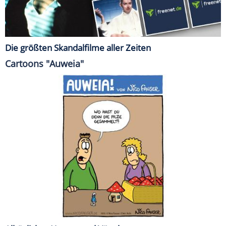
Die größten Skandalfilme aller Zeiten
Cartoons "Auweia"