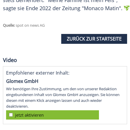
stets dementiert. "Meine Familie ist mein Fels",
sagte sie Ende 2022 der Zeitung "Monaco Matin".
Quelle:
spot on news AG
ZURÜCK ZUR STARTSEITE
Video
Empfohlener externer Inhalt:
Glomex GmbH
Wir benötigen Ihre Zustimmung, um den von unserer Redaktion
eingebundenen Inhalt von Glomex GmbH anzuzeigen. Sie können
diesen mit einem Klick anzeigen lassen und auch wieder
deaktivieren.
jetzt aktivieren