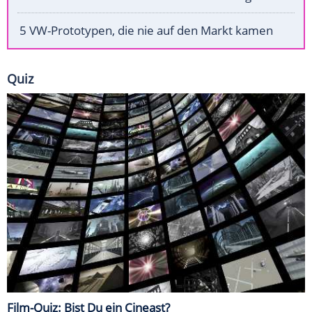
5 VW-Prototypen, die nie auf den Markt kamen
Quiz
Film-Quiz: Bist Du ein Cineast?