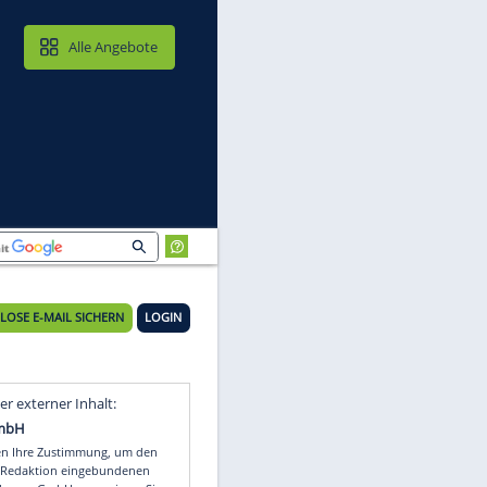
MAIL & CLOUD
Alle Angebote
en
KOSTENLOSE E-MAIL SICHERN
LOGIN
Video
Empfohlener externer Inhalt: