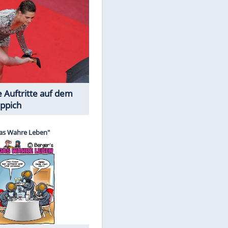
Spiele-Klassiker aus Asien
Die Öffentlichkeit schaut zu: