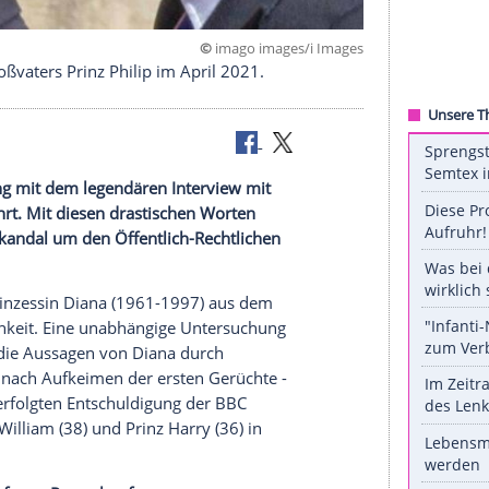
©
imago images/i 
ng ihres Großvaters Prinz Philip im April 2021.
ammenhang mit dem legendären Interview mit
tter geführt. Mit diesen drastischen Worten
lliam
den
Skandal
um den Öffentlich-Rechtlichen