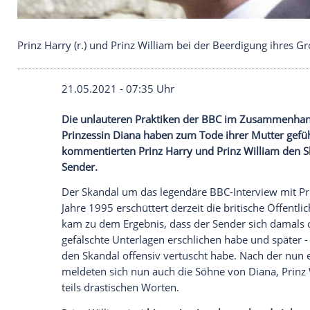
Prinz Harry (r.) und Prinz William bei der Beerdigu
21.05.2021 - 07:35 Uhr
Die unlauteren Praktiken der
BBC
im Zus
Prinzessin Diana
haben zum Tode ihrer Mu
kommentierten
Prinz Harry
und
Prinz Wi