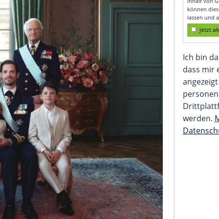
pstein-Skandal