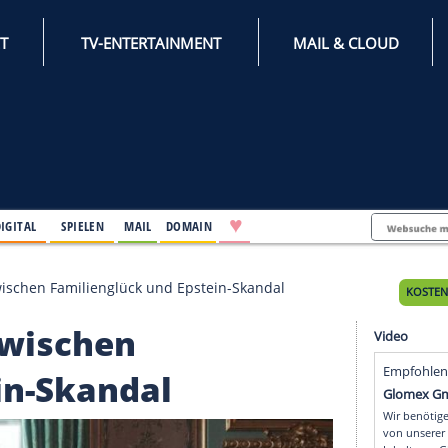
INTERNET
TV-ENTERTAINMENT
♥
IFESTYLE
DIGITAL
SPIELEN
MAIL
DOMAIN
s 2025: Zwischen Familienglück und Epstein-Skandal
25: Zwischen