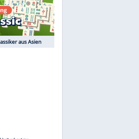
Film-Quiz: Bist Du ein
Cineast?
Kostenlos spielen