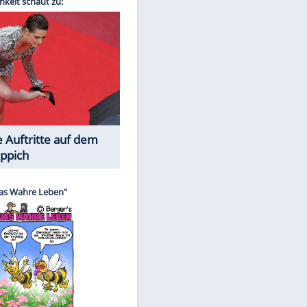
Spiele-Klassiker aus Asien