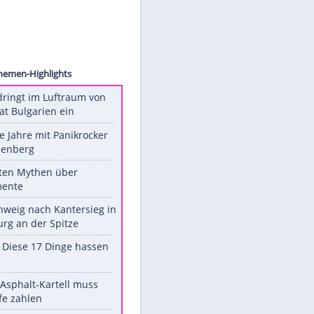
 Sweden
es
Unsere Themen-Highlights
Drohne dringt im Luftraum von
Nato-Staat Bulgarien ein
Durch die Jahre mit Panikrocker
Udo Lindenberg