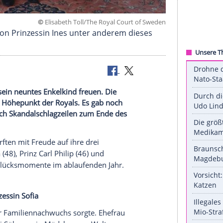
©
Elisabeth Toll/The Royal Court of
der Taufe von Prinzessin Ines unter anderem dies
wister.
2025 über sein neuntes Enkelkind freuen. Die
 ein privater Höhepunkt der Royals. Es gab noch