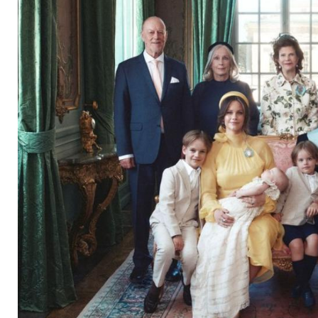
Familienglück und E