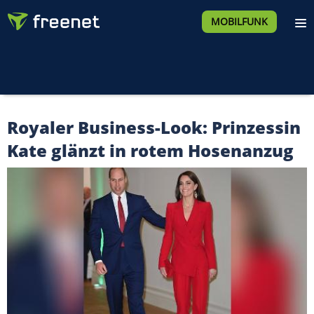
MOBILFUNK
Royaler Business-Look: Prinzessin
Kate glänzt in rotem Hosenanzug