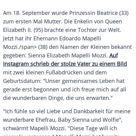
Am 18. September wurde
Prinzessin Beatrice
(33)
zum ersten Mal
Mutter
. Die Enkelin von
Queen
Elizabeth II.
(95) brachte eine Tochter zur Welt.
Jetzt hat ihr
Ehemann
Edoardo
Mapelli
Mozzi
./span> (38) den Namen der Kleinen bekannt
gegeben:
Sienna Elizabeth
Mapelli Mozzi
.
Auf
Instagram
schrieb der stolze Vater zu einem Bild
mit zwei kleinen Fußabdrücken und dem
Geburtsdatum: "Unser gemeinsames
Leben
hat
gerade erst begonnen und ich freue mich auf all
die wunderbaren Dinge, die uns erwarten."
"Ich fühle so viel
Liebe
und Dankbarkeit für meine
wunderbare
Ehefrau
,
Baby
Sienna
und Wolfie",
schwärmt
Mapelli Mozzi
. "Diese Tage will ich