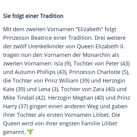
Sie folgt einer Tradition
Mit dem zweiten
Vornamen
"Elizabeth" folgt
Prinzessin Beatrice
einer Tradition. Drei weitere
der zwölf Urenkelkinder von
Queen
Elizabeth II.
tragen nun den
Vornamen
der Monarchin als
zweiten
Vornamen
: Isla (9), Tochter von Peter (43)
und Autumn Phillips (43),
Prinzessin
Charlotte
(5),
die Tochter von
Prinz William
(39) und Herzogin
Kate (39) und Lena (3), Tochter von Zara (40) und
Mike Tindall
(42). Herzogin Meghan (40) und
Prinz
Harry
(37) gingen einen anderen Weg und gaben
ihrer Tochter als ersten
Vornamen
Lilibet. Die
Queen
wird von ihrer engsten
Familie
Lilibet
genannt.