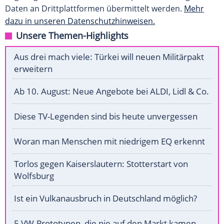
Daten an Drittplattformen übermittelt werden.
Mehr
dazu in unseren Datenschutzhinweisen.
Unsere Themen-Highlights
Aus drei mach viele: Türkei will neuen Militärpakt
erweitern
Ab 10. August: Neue Angebote bei ALDI, Lidl & Co.
Diese TV-Legenden sind bis heute unvergessen
Woran man Menschen mit niedrigem EQ erkennt
Torlos gegen Kaiserslautern: Stotterstart von
Wolfsburg
Ist ein Vulkanausbruch in Deutschland möglich?
5 VW-Prototypen, die nie auf den Markt kamen