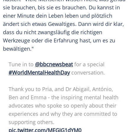
sie brauchen, bis sie es brauchen. Du kannst in
einer Minute dein Leben leben und plötzlich
ändert sich etwas Gewaltiges. Dann wird dir klar,
dass du nicht zwangsläufig die richtigen
Werkzeuge oder die Erfahrung hast, um es zu
bewältigen."
Tune in to
@bbcnewsbeat
for a special
#WorldMentalHealthDay
conversation.
Thank you to Pria, and Dr Abigail, António,
Ben and Emma - the inspiring mental health
advocates who spoke so openly about their
experiences and why they are committed to
supporting others.
pic.twitter.com/MEGJG1dYM0