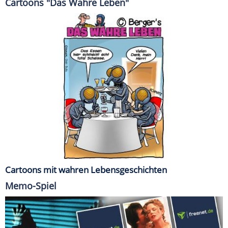
Cartoons "Das Wahre Leben"
Cartoons mit wahren Lebensgeschichten
Memo-Spiel