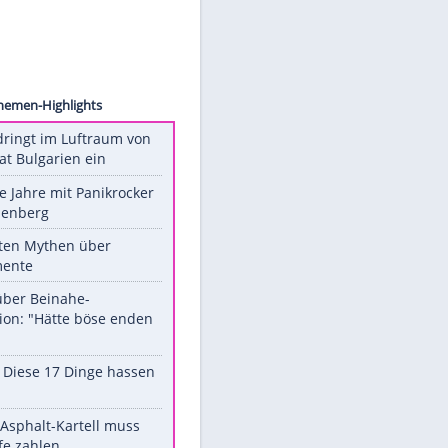
atling
Unsere Themen-Highlights
Drohne dringt im Luftraum von
Nato-Staat Bulgarien ein
Durch die Jahre mit Panikrocker
Udo Lindenberg