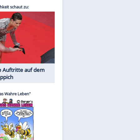
Spiele-Klassiker aus Asien
EITE