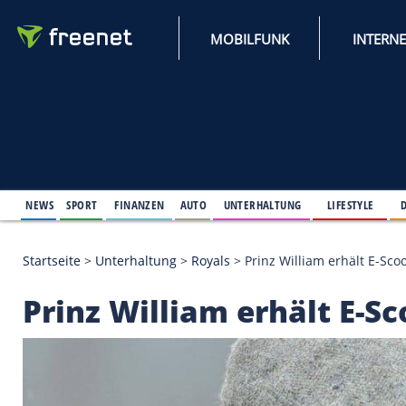
MOBILFUNK
NEWS
SPORT
FINANZEN
AUTO
UNTERHALTUNG
L
Startseite
>
Unterhaltung
>
Royals
>
Prinz William e
Prinz William erhält