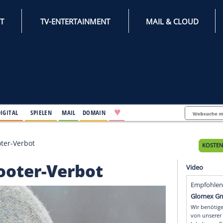
INTERNET
TV-ENTERTAINMENT
♥
IFESTYLE
DIGITAL
SPIELEN
MAIL
DOMAIN
rhält E-Scooter-Verbot
 E-Scooter-Verbot