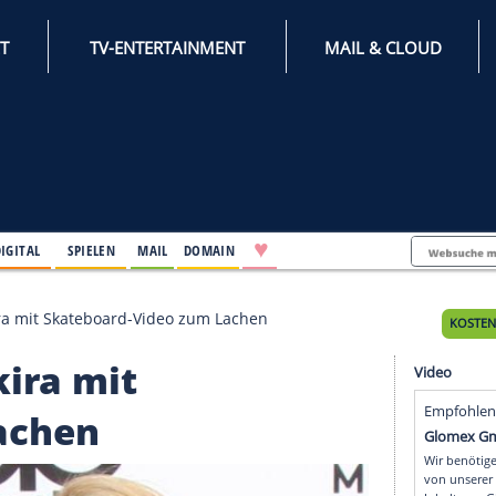
INTERNET
TV-ENTERTAINMENT
♥
IFESTYLE
DIGITAL
SPIELEN
MAIL
DOMAIN
bringt Shakira mit Skateboard-Video zum Lachen
 Shakira mit