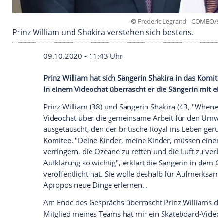
©
Frederic Legra
Prinz William und Shakira verstehen sich best
09.10.2020 - 11:43 Uhr
Prinz William
hat sich Sängerin Shakira 
In einem
Videochat
überrascht er die Sän
Prinz William
(38) und Sängerin Shakira 