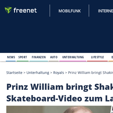
MOBILFUNK
NEWS
SPORT
FINANZEN
AUTO
UNTERHALTUNG
L
Startseite
>
Unterhaltung
>
Royals
>
Prinz William 
Prinz William bringt