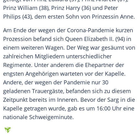
Prinz William
(38),
Prinz Harry
(36) und
Peter
Philips
(43), dem ersten Sohn von
Prinzessin
Anne.
Am Ende der wegen der Corona-Pandemie kurzen
Prozession
befand sich Queen
Elizabeth II.
(94) in
einem weiteren Wagen. Der Weg war gesäumt von
zahlreichen Mitgliedern unterschiedlicher
Regimente. Unter anderem die Ehepartner der
engsten Angehörigen warteten vor der
Kapelle
.
Andere, der wegen der
Pandemie
nur 30
geladenen Trauergäste, befanden sich zu diesem
Zeitpunkt bereits im Inneren. Bevor der
Sarg
in die
Kapelle
getragen wurde, gab es um 16:00 Uhr eine
nationale
Schweigeminute
.