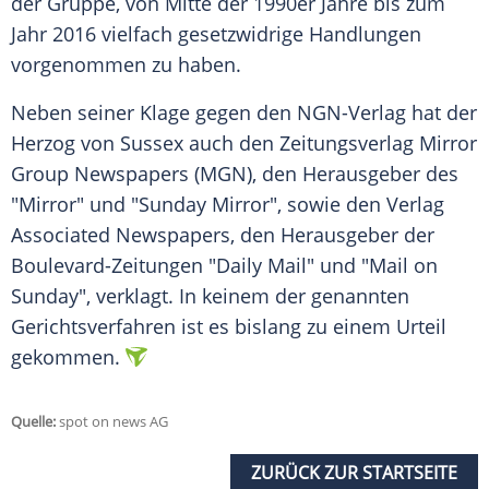
der Gruppe, von Mitte der 1990er Jahre bis zum
Jahr 2016 vielfach gesetzwidrige Handlungen
vorgenommen zu haben.
Neben seiner Klage gegen den NGN-Verlag hat der
Herzog von Sussex auch den Zeitungsverlag Mirror
Group Newspapers (MGN), den Herausgeber des
"Mirror" und "Sunday Mirror", sowie den Verlag
Associated Newspapers, den Herausgeber der
Boulevard-Zeitungen "Daily Mail" und "Mail on
Sunday", verklagt. In keinem der genannten
Gerichtsverfahren ist es bislang zu einem Urteil
gekommen.
Quelle:
spot on news AG
ZURÜCK ZUR STARTSEITE