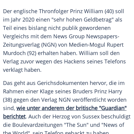
Der englische Thronfolger Prinz William (40) soll
im Jahr 2020 einen "sehr hohen Geldbetrag" als
Teil eines bislang nicht publik gewordenen
Vergleichs mit dem News Group Newspapers-
Zeitungsverlag (NGN) von Medien-Mogul Rupert
Murdoch (92) erhalten haben. William soll den
Verlag zuvor wegen des Hackens seines Telefons
verklagt haben.
Das geht aus Gerichsdokumenten hervor, die im
Rahmen einer Klage seines Bruders Prinz Harry
(38) gegen den Verlag NGN veröffentlicht worden
sind,
wie unter anderem der britische "Guardian"
berichtet
. Auch der Herzog von Sussex beschuldigt
die Boulevardzeitungen "The Sun" und "News of
the World", sein Telefon gehackt zu haben.