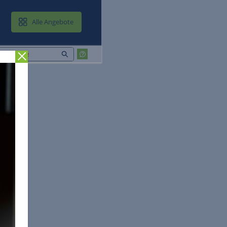
MAIL & CLOUD
Alle Angebote
Zurück