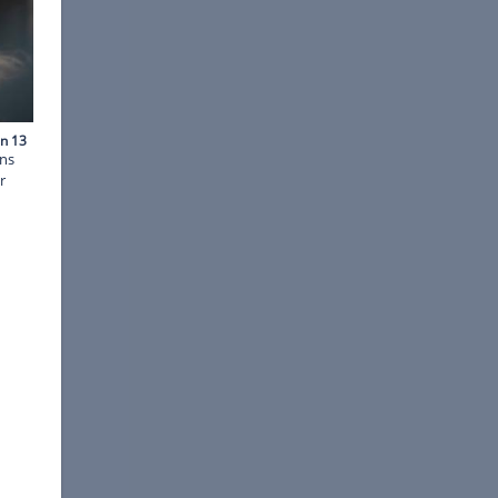
Shutterstock.com
de er als feierwütiger "Prins
t. Das hat er auch den vier