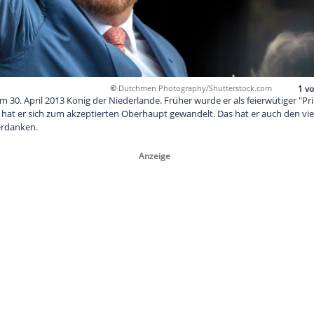
©
Dutchmen Photography/
r ist seit dem 30. April 2013 König der Niederlande. Früher wur
elt, inzwischen hat er sich zum akzeptierten Oberhaupt gewandel
er Seite zu verdanken.