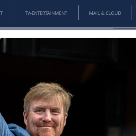
INTERNET
TV-ENTERTAINMENT
♥
IFESTYLE
DIGITAL
SPIELEN
MAIL
DOMAIN