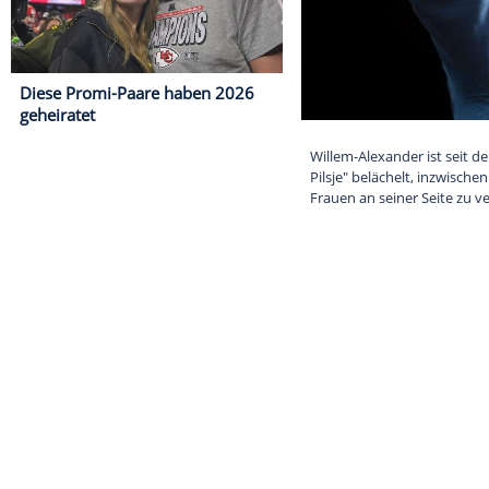
Diese Promi-Paare haben 2026
geheiratet
Willem-Alexande
Pilsje" beläch
Frauen an sein