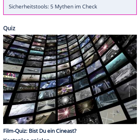
Sicherheitstools: 5 Mythen im Check
Quiz
Film-Quiz: Bist Du ein Cineast?