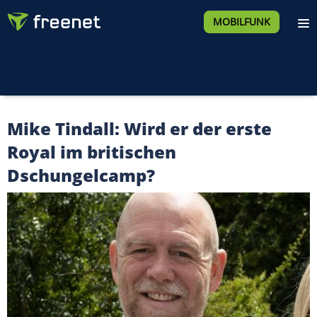
MOBILFUNK
Mike Tindall: Wird er der erste
Royal im britischen
Dschungelcamp?