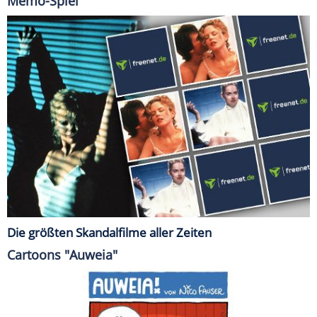
Memo-Spiel
Die größten Skandalfilme aller Zeiten
Cartoons "Auweia"