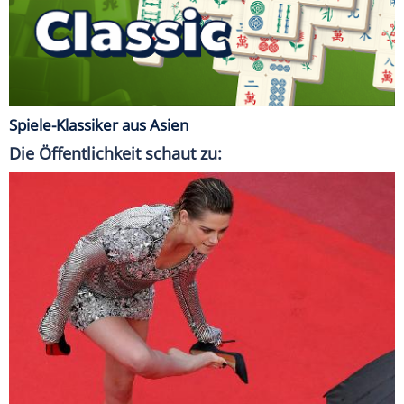
Spiele-Klassiker aus Asien
Die Öffentlichkeit schaut zu: