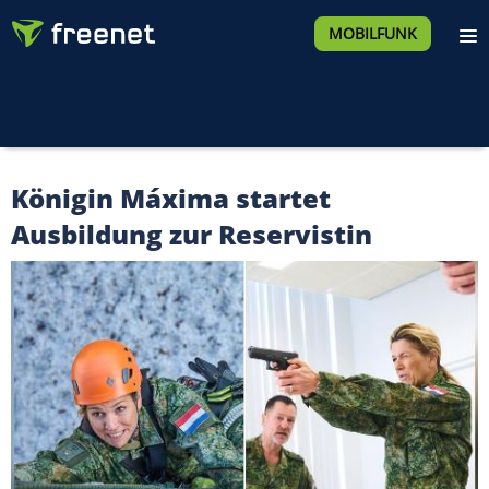
MOBILFUNK
Königin Máxima startet
Ausbildung zur Reservistin