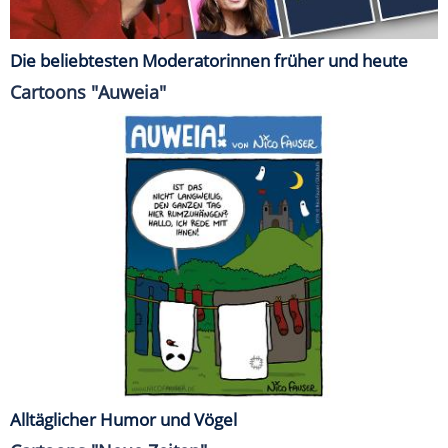
Die beliebtesten Moderatorinnen früher und heute
Cartoons "Auweia"
Alltäglicher Humor und Vögel