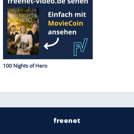
100 Nights of Hero
freenet