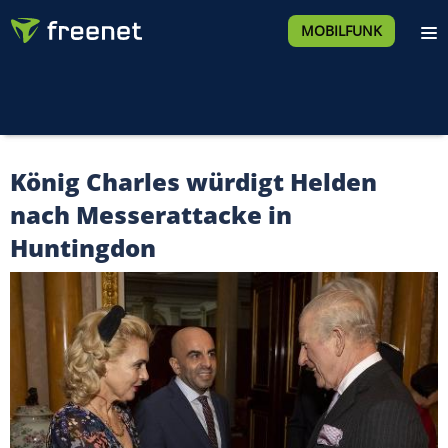
MOBILFUNK
König Charles würdigt Helden
nach Messerattacke in
Huntingdon