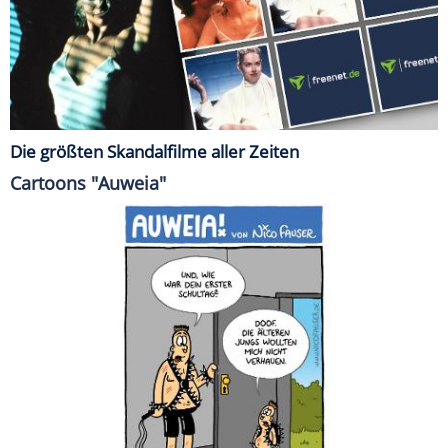
Die größten Skandalfilme aller Zeiten
Cartoons "Auweia"