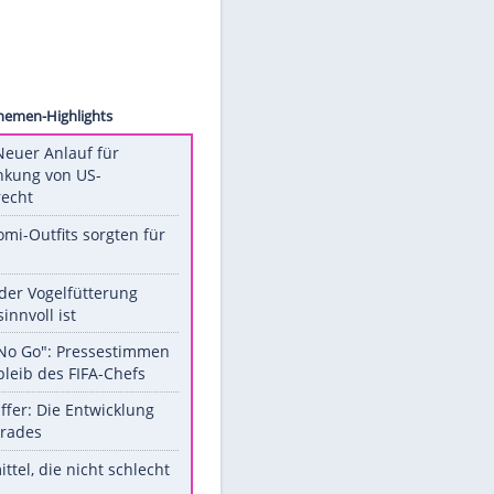
ck.com
Unsere Themen-Highlights
Trump: Neuer Anlauf für
Beschränkung von US-
Geburtsrecht
Diese Promi-Outfits sorgten für