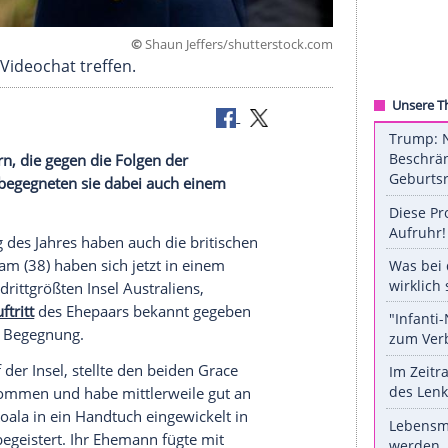
©
Shaun Jeffers/shuttersto
 Koala via Videochat treffen.
 mit Helfern, die gegen die Folgen der
a
Videochat
begegneten sie dabei auch einem