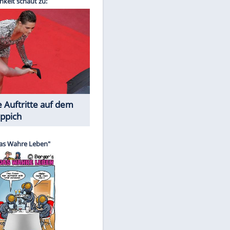
Spiele-Klassiker aus Asien
EITE