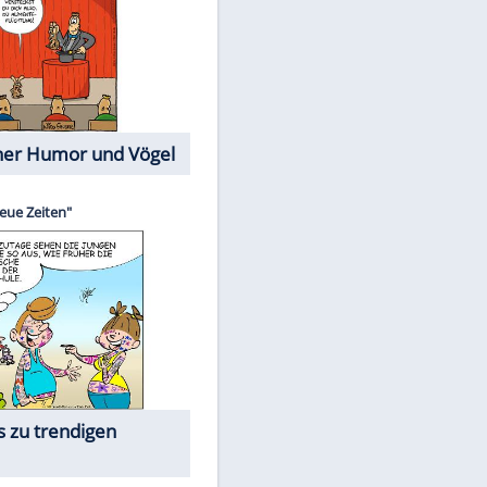
Cartoons mit wahren
Lebensgeschichten
Memo-Spiel