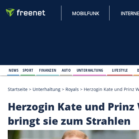
MOBILFUNK
NEWS
SPORT
FINANZEN
AUTO
UNTERHALTUNG
L
Startseite
>
Unterhaltung
>
Royals
>
Herzogin Kate 
Herzogin Kate und Pr