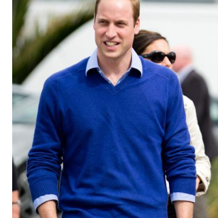
bringt sie zum Strah