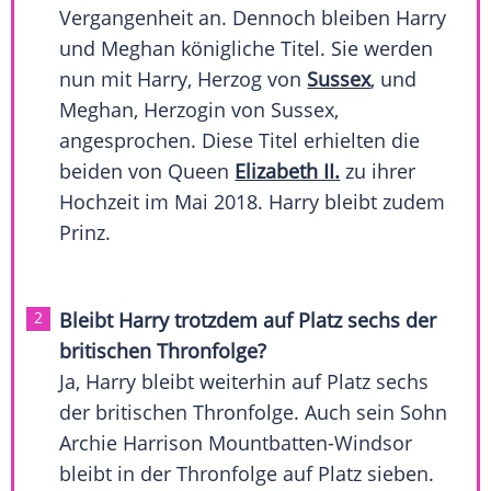
Vergangenheit an. Dennoch bleiben
Harry
und Meghan königliche Titel. Sie werden
nun mit
Harry
, Herzog von
Sussex
, und
Meghan, Herzogin von
Sussex
,
angesprochen. Diese Titel erhielten die
beiden von Queen
Elizabeth II.
zu ihrer
Hochzeit im Mai 2018.
Harry
bleibt zudem
Prinz.
Bleibt Harry trotzdem auf Platz sechs der
britischen Thronfolge?
Ja, Harry bleibt weiterhin auf Platz sechs
der britischen
Thronfolge
. Auch sein Sohn
Archie Harrison Mountbatten-Windsor
bleibt in der Thronfolge auf Platz sieben.