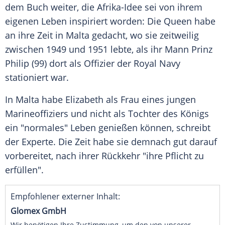
dem Buch weiter, die Afrika-Idee sei von ihrem
eigenen Leben inspiriert worden: Die
Queen
habe
an ihre Zeit in
Malta
gedacht, wo sie zeitweilig
zwischen 1949 und 1951 lebte, als ihr Mann
Prinz
Philip
(99) dort als Offizier der Royal Navy
stationiert war.
In
Malta
habe
Elizabeth
als Frau eines jungen
Marineoffiziers und nicht als Tochter des Königs
ein "normales" Leben genießen können, schreibt
der Experte. Die Zeit habe sie demnach gut darauf
vorbereitet, nach ihrer Rückkehr "ihre Pflicht zu
erfüllen".
Empfohlener externer Inhalt:
Glomex GmbH
Wir benötigen Ihre Zustimmung, um den von unserer