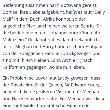
Beziehung zusammen nach Botswana gereist.
Dort sei ihre Liebe aufgeblüht, heißt es laut "
Daily
Mail
" in dem Buch.
Afrika
könnte, so der
angebliche Plan, auch einen weiteren Schritt für
die beiden bedeuten: "Johannesburg könnte ihr
Malta
sein." Geklappt hat es damit bekanntlich
nicht: Meghan und
Harry
haben sich im Frühjahr
von der königlichen Familie zurückgezogen und
sind mit ihrem kleinen Sohn Archie (1) nach
Kalifornien gegangen, wo sie nun leben.
Ein Problem sei zuvor laut
Lacey
gewesen, dass
der Privatsekretär der
Queen
, Sir Edward Young,
angeblich keine größeren Visionen für Meghan
und
Harry
entworfen hatte. Für Meghan war dieser
eine "unflexible, bürokratische Figur, in der