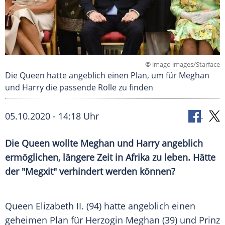
©
imago images/Starface
Die Queen hatte angeblich einen Plan, um für Meghan
und Harry die passende Rolle zu finden
05.10.2020 - 14:18 Uhr
Die
Queen
wollte Meghan und
Harry
angeblich
ermöglichen, längere Zeit in
Afrika
zu leben. Hätte
der "Megxit" verhindert werden können?
Queen
Elizabeth II.
(94) hatte angeblich einen
geheimen Plan für Herzogin Meghan (39) und
Prinz