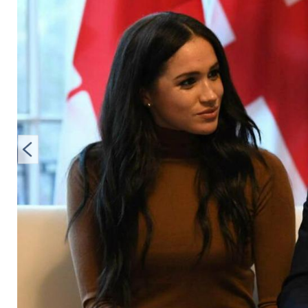
"Archewell" warten