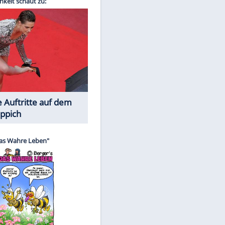
Spiele-Klassiker aus Asien
EITE