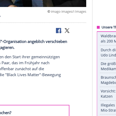
©
imago images/i 
den Start?
 "Archewell"-Organisation angeblich verschieben
 Matter
" engagieren.
n (38) haben den Start ihrer gemeinnützigen