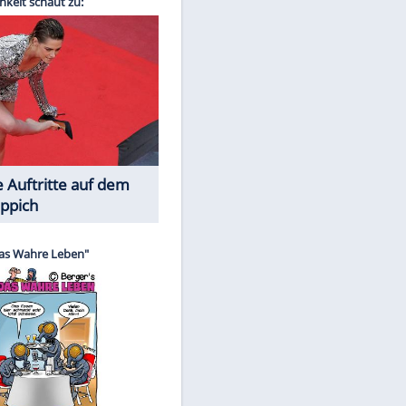
Spiele-Klassiker aus Asien