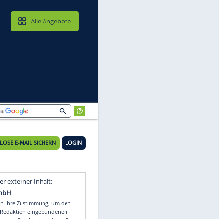
MAIL & CLOUD
Alle Angebote
s"
KOSTENLOSE E-MAIL SICHERN
LOGIN
Video
Empfohlener externer Inhalt: