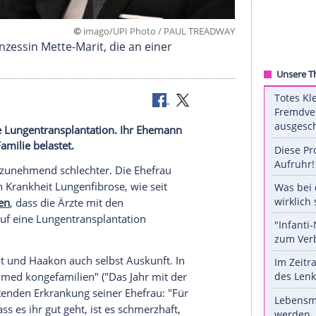
©
imago/UPI Photo / PAUL TR
 Kronprinzessin Mette-Marit, die an einer
raucht eine Lungentransplantation. Ihr Ehemann
e gesamte Familie belastet.