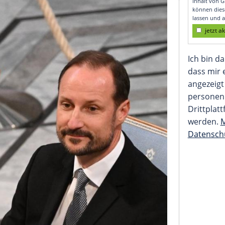
in Trauerprozess"