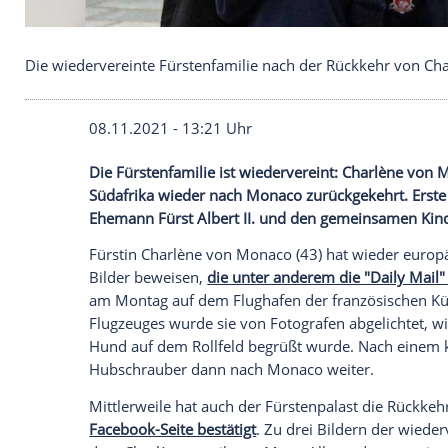
Die wiedervereinte Fürstenfamilie nach der Rüc
08.11.2021 - 13:21 Uhr
Die
Fürstenfamilie
ist wiedervereint:
Cha
Südafrika
wieder nach
Monaco
zurückgek
Ehemann Fürst
Albert II.
und den gemein