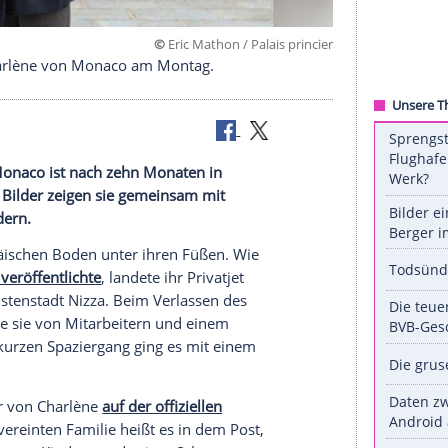
©
Eric Mathon / Palais p
kkehr von Charlène von Monaco am Montag.
rlène von Monaco
ist nach zehn Monaten in
ehrt. Erste Bilder zeigen sie gemeinsam mit
samen Kindern.