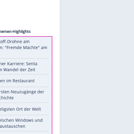
rincier
Unsere Themen-Highlights
Sprengstoff-Drohne am
Flughafen: "Fremde Mächte" am
Werk?
Bilder einer Karriere: Senta