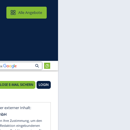
MAIL & CLOUD
Alle Angebote
KOSTENLOSE E-MAIL SICHERN
LOGIN
ei
Video
Empfohlener externer Inhalt: