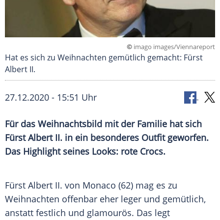
©
imago images/Viennareport
Hat es sich zu Weihnachten gemütlich gemacht: Fürst
Albert II.
27.12.2020 - 15:51 Uhr
Für das
Weihnachtsbild
mit der Familie hat sich
Fürst
Albert II.
in ein besonderes Outfit geworfen.
Das Highlight seines Looks: rote
Crocs
.
Fürst
Albert II. von Monaco
(62) mag es zu
Weihnachten
offenbar eher leger und gemütlich,
anstatt festlich und glamourös. Das legt