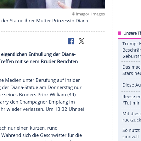
©
imago/i 
 Enthüllung der Statue ihrer Mutter Prinzessin Diana.
liam
vor der eigentlichen
Enthüllung
der Diana-
war beim Treffen mit seinem Bruder Berichten