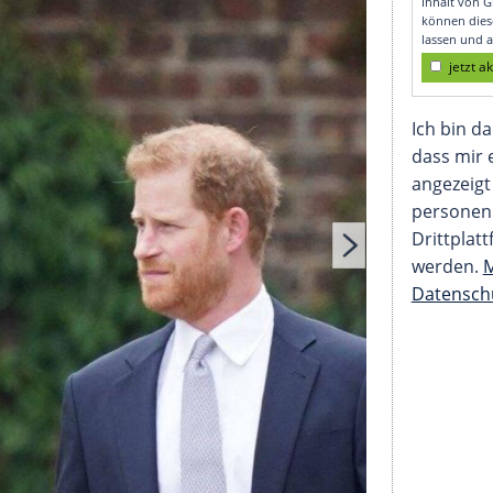
 Drink?