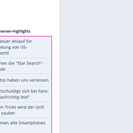
Images
Unsere Themen-Highlights
Trump: Neuer Anlauf für
Beschränkung von US-
Geburtsrecht
Das machen die "Star Search"-