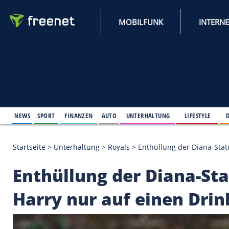
MOBILFUNK
NEWS
SPORT
FINANZEN
AUTO
UNTERHALTUNG
L
Startseite
>
Unterhaltung
>
Royals
>
Enthüllung der 
Enthüllung der Diana