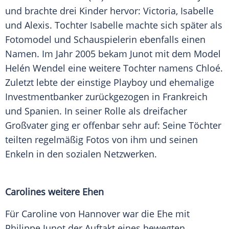
und brachte drei Kinder hervor: Victoria, Isabelle
und Alexis. Tochter Isabelle machte sich später als
Fotomodel und Schauspielerin ebenfalls einen
Namen. Im Jahr 2005 bekam Junot mit dem Model
Helén Wendel eine weitere Tochter namens Chloé.
Zuletzt lebte der einstige Playboy und ehemalige
Investmentbanker zurückgezogen in Frankreich
und Spanien. In seiner Rolle als dreifacher
Großvater ging er offenbar sehr auf: Seine Töchter
teilten regelmäßig Fotos von ihm und seinen
Enkeln in den sozialen Netzwerken.
Carolines weitere Ehen
Für Caroline von Hannover war die Ehe mit
Philippe Junot der Auftakt eines bewegten