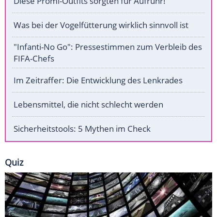
Diese Promi-Outfits sorgten für Aufruhr!
Was bei der Vogelfütterung wirklich sinnvoll ist
"Infanti-No Go": Pressestimmen zum Verbleib des
FIFA-Chefs
Im Zeitraffer: Die Entwicklung des Lenkrades
Lebensmittel, die nicht schlecht werden
Sicherheitstools: 5 Mythen im Check
Quiz