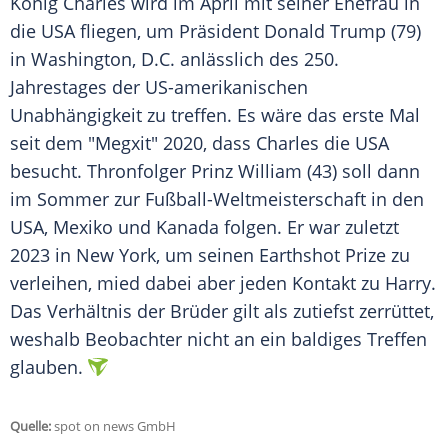
König Charles wird im April mit seiner Ehefrau in
die USA fliegen, um Präsident Donald Trump (79)
in Washington, D.C. anlässlich des 250.
Jahrestages der US-amerikanischen
Unabhängigkeit zu treffen. Es wäre das erste Mal
seit dem "Megxit" 2020, dass Charles die USA
besucht. Thronfolger Prinz William (43) soll dann
im Sommer zur Fußball-Weltmeisterschaft in den
USA, Mexiko und Kanada folgen. Er war zuletzt
2023 in New York, um seinen Earthshot Prize zu
verleihen, mied dabei aber jeden Kontakt zu Harry.
Das Verhältnis der Brüder gilt als zutiefst zerrüttet,
weshalb Beobachter nicht an ein baldiges Treffen
glauben.
Quelle:
spot on news GmbH