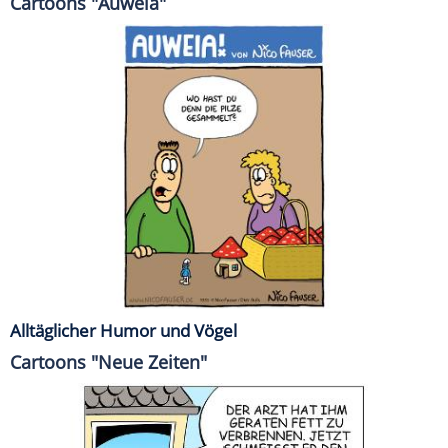
Cartoons "Auweia"
Alltäglicher Humor und Vögel
Cartoons "Neue Zeiten"