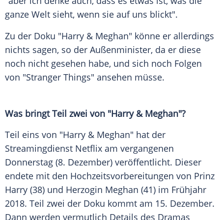
"aber ich denke auch, dass es etwas ist, was die
ganze Welt sieht, wenn sie auf uns blickt".
Zu der Doku "Harry & Meghan" könne er allerdings
nichts sagen, so der Außenminister, da er diese
noch nicht gesehen habe, und sich noch Folgen
von "Stranger Things" ansehen müsse.
Was bringt Teil zwei von "Harry & Meghan"?
Teil eins von "Harry & Meghan" hat der
Streamingdienst Netflix am vergangenen
Donnerstag (8. Dezember) veröffentlicht. Dieser
endete mit den Hochzeitsvorbereitungen von Prinz
Harry (38) und Herzogin Meghan (41) im Frühjahr
2018. Teil zwei der Doku kommt am 15. Dezember.
Dann werden vermutlich Details des Dramas