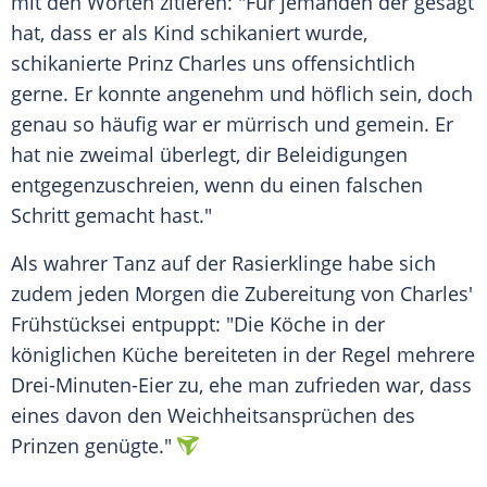
mit den Worten zitieren: "Für jemanden der gesagt
hat, dass er als Kind schikaniert wurde,
schikanierte Prinz Charles uns offensichtlich
gerne. Er konnte angenehm und höflich sein, doch
genau so häufig war er mürrisch und gemein. Er
hat nie zweimal überlegt, dir Beleidigungen
entgegenzuschreien, wenn du einen falschen
Schritt gemacht hast."
Als wahrer Tanz auf der Rasierklinge habe sich
zudem jeden Morgen die Zubereitung von Charles'
Frühstücksei entpuppt: "Die Köche in der
königlichen Küche bereiteten in der Regel mehrere
Drei-Minuten-Eier zu, ehe man zufrieden war, dass
eines davon den Weichheitsansprüchen des
Prinzen genügte."