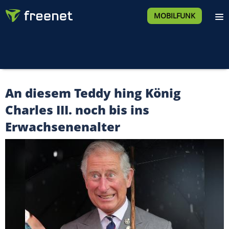
MOBILFUNK
An diesem Teddy hing König
Charles III. noch bis ins
Erwachsenenalter