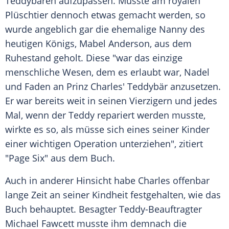
Teddybären aufzupassen. Musste am royalen
Plüschtier dennoch etwas gemacht werden, so
wurde angeblich gar die ehemalige Nanny des
heutigen Königs, Mabel Anderson, aus dem
Ruhestand geholt. Diese "war das einzige
menschliche Wesen, dem es erlaubt war, Nadel
und Faden an Prinz Charles' Teddybär anzusetzen.
Er war bereits weit in seinen Vierzigern und jedes
Mal, wenn der Teddy repariert werden musste,
wirkte es so, als müsse sich eines seiner Kinder
einer wichtigen Operation unterziehen", zitiert
"Page Six" aus dem Buch.
Auch in anderer Hinsicht habe Charles offenbar
lange Zeit an seiner Kindheit festgehalten, wie das
Buch behauptet. Besagter Teddy-Beauftragter
Michael Fawcett musste ihm demnach die