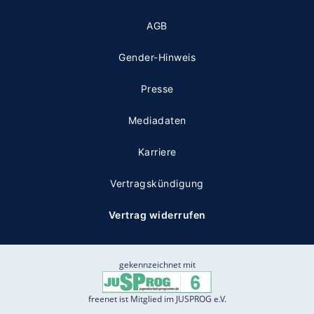
AGB
Gender-Hinweis
Presse
Mediadaten
Karriere
Vertragskündigung
Vertrag widerrufen
gekennzeichnet mit
freenet ist Mitglied im JUSPROG e.V.