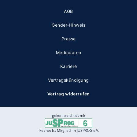
AGB
Gender-Hinweis
Presse
Mediadaten
Karriere
Vertragskündigung
Vertrag widerrufen
gekennzeichnet mit
freenet ist Mitglied im JUSPROG e.V.