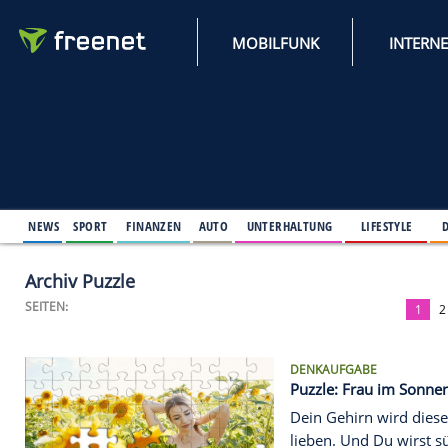
MOBILFUNK
NEWS
SPORT
FINANZEN
AUTO
UNTERHALTUNG
L
Archiv Puzzle
SEITEN:
DENKAUFGAB