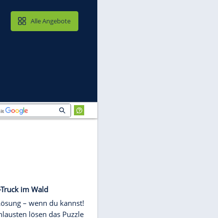
MAIL & CLOUD
Alle Angebote
LOGIK