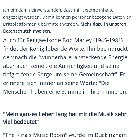
Ich bin damit einverstanden, dass mir externe Inhalte
angezeigt werden. Damit können personenbezogene Daten an
Drittplattformen übermittelt werden.
Mehr dazu in unseren
Datenschutzhinweisen.
Auch für Reggae-Ikone
Bob Marley
(1945-1981)
findet der
König
lobende Worte. Ihn beeindruckt
demnach die "wunderbare, ansteckende Energie,
aber auch seine tiefe Aufrichtigkeit und seine
tiefgreifende Sorge um seine Gemeinschaft". Er
erinnere sich immer an seine Worte: "Die
Menschen haben eine Stimme in ihrem Inneren."
"Mein ganzes
Leben
lang hat mir die
Musik
sehr
viel bedeutet"
"The King's Music Room" wurde im
Buckingham