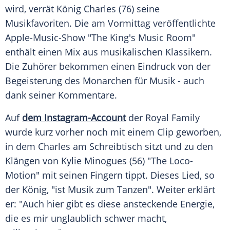
wird, verrät
König Charles
(76) seine
Musikfavoriten. Die am Vormittag veröffentlichte
Apple-Music-Show "The King's Music Room"
enthält einen Mix aus musikalischen Klassikern.
Die Zuhörer bekommen einen Eindruck von der
Begeisterung des
Monarchen
für
Musik
- auch
dank seiner Kommentare.
Auf
dem Instagram-Account
der
Royal
Family
wurde kurz vorher noch mit einem Clip geworben,
in dem Charles am Schreibtisch sitzt und zu den
Klängen von Kylie Minogues (56) "The Loco-
Motion" mit seinen Fingern tippt. Dieses Lied, so
der
König
, "ist
Musik
zum Tanzen". Weiter erklärt
er: "Auch hier gibt es diese ansteckende Energie,
die es mir unglaublich schwer macht,