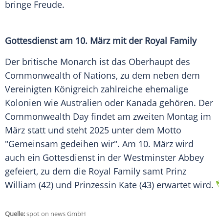
bringe
Freude
.
Gottesdienst am 10.
März
mit der
Royal
Family
Der britische
Monarch
ist das Oberhaupt des
Commonwealth of Nations
, zu dem neben dem
Vereinigten Königreich
zahlreiche ehemalige
Kolonien wie
Australien
oder Kanada gehören. Der
Commonwealth
Day findet am zweiten Montag im
März
statt und steht 2025 unter dem Motto
"Gemeinsam gedeihen wir". Am 10.
März
wird
auch ein
Gottesdienst
in der
Westminster Abbey
gefeiert, zu dem die
Royal
Family samt Prinz
William (42) und Prinzessin Kate (43) erwartet wird.
Quelle:
spot on news GmbH