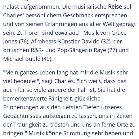
Palast
aufgenommen. Die musikalische
Reise
soll
Charles' persönlichem Geschmack entsprechen
und von seinen Erfahrungen aus aller Welt geprägt
sein. Zu hören sind etwa auch
Musik
von
Grace
Jones
(76), Afrobeats-Künstler Davido (32), der
britischen R&B- und Pop-Sängerin Raye (27) und
Michael Bublé
(49).
"Mein ganzes
Leben
lang hat mir die
Musik
sehr
viel bedeutet", sagt Charles. "Ich weiß, dass das
auch für so viele andere der Fall ist. Sie hat die
bemerkenswerte Fähigkeit, glückliche
Erinnerungen aus den tiefsten Tiefen unseres
Gedächtnisses
aufsteigen zu lassen, uns in Zeiten
der Traurigkeit zu trösten und uns an ferne Orte zu
bringen."
Musik
könne Stimmung sehr heben und