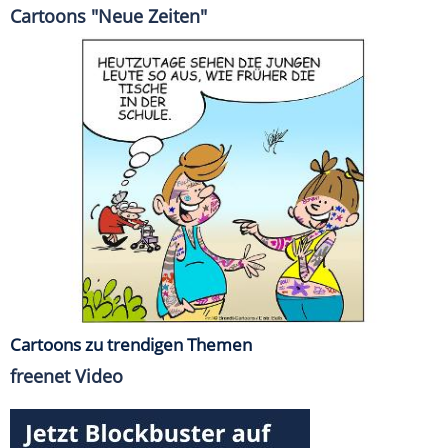
Cartoons "Neue Zeiten"
Cartoons zu trendigen Themen
freenet Video