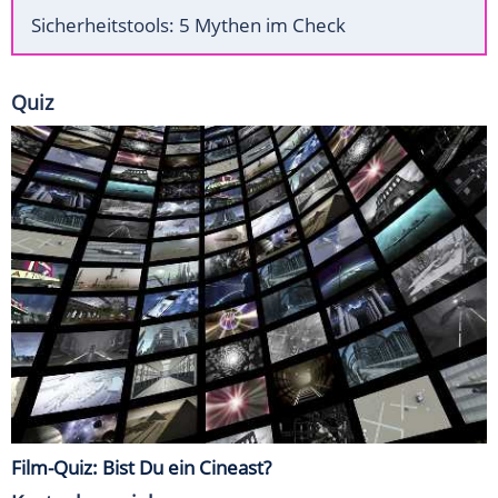
Sicherheitstools: 5 Mythen im Check
Quiz
Film-Quiz: Bist Du ein Cineast?