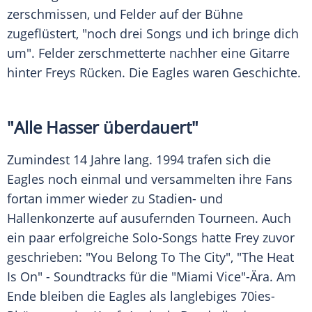
zerschmissen, und
Felder
auf der Bühne
zugeflüstert, "noch drei Songs und ich bringe dich
um".
Felder
zerschmetterte nachher eine Gitarre
hinter
Freys
Rücken. Die Eagles waren Geschichte.
"Alle Hasser überdauert"
Zumindest 14 Jahre lang. 1994 trafen sich die
Eagles noch einmal und versammelten ihre Fans
fortan immer wieder zu Stadien- und
Hallenkonzerte auf ausufernden Tourneen. Auch
ein paar erfolgreiche Solo-Songs hatte Frey zuvor
geschrieben: "You Belong To The City", "The Heat
Is On" - Soundtracks für die "Miami Vice"-Ära. Am
Ende bleiben die Eagles als langlebiges 70ies-