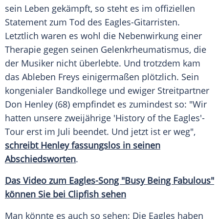
sein Leben gekämpft, so steht es im offiziellen
Statement zum Tod des Eagles-Gitarristen.
Letztlich waren es wohl die Nebenwirkung einer
Therapie gegen seinen Gelenkrheumatismus, die
der Musiker nicht überlebte. Und trotzdem kam
das Ableben
Freys
einigermaßen plötzlich. Sein
kongenialer Bandkollege und ewiger Streitpartner
Don Henley
(68) empfindet es zumindest so: "Wir
hatten unsere zweijährige 'History of the Eagles'-
Tour erst im Juli beendet. Und jetzt ist er weg",
schreibt Henley fassungslos in seinen
Abschiedsworten
.
Das Video zum Eagles-Song "Busy Being Fabulous"
können Sie bei Clipfish sehen
Man könnte es auch so sehen: Die Eagles haben