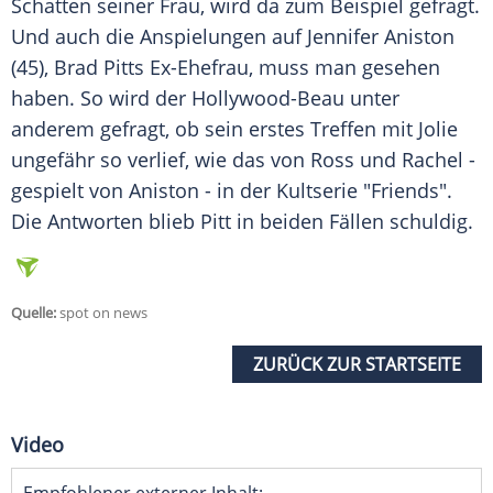
Schatten seiner Frau, wird da zum Beispiel gefragt.
Und auch die Anspielungen auf
Jennifer Aniston
(45),
Brad Pitts
Ex-Ehefrau, muss man gesehen
haben. So wird der Hollywood-Beau unter
anderem gefragt, ob sein erstes Treffen mit
Jolie
ungefähr so verlief, wie das von Ross und
Rachel
-
gespielt von
Aniston
- in der
Kultserie
"Friends".
Die Antworten blieb Pitt in beiden Fällen schuldig.
Quelle:
spot on news
ZURÜCK ZUR STARTSEITE
Video