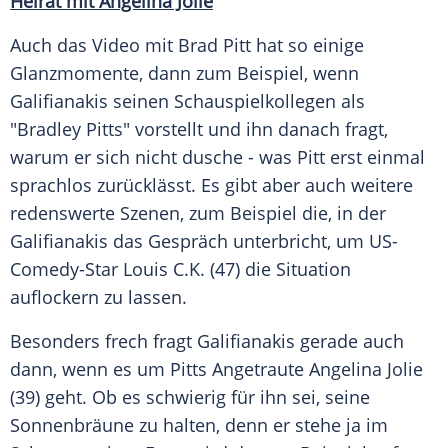
Heirat
mit Angelina Jolie
Auch das Video mit
Brad Pitt
hat so einige
Glanzmomente, dann zum Beispiel, wenn
Galifianakis
seinen Schauspielkollegen als
"
Bradley Pitts
" vorstellt und ihn danach fragt,
warum er sich nicht dusche - was Pitt erst einmal
sprachlos zurücklässt. Es gibt aber auch weitere
redenswerte Szenen, zum Beispiel die, in der
Galifianakis
das Gespräch unterbricht, um US-
Comedy-Star Louis C.K. (47) die Situation
auflockern zu lassen.
Besonders frech fragt
Galifianakis
gerade auch
dann, wenn es um Pitts Angetraute
Angelina Jolie
(39) geht. Ob es schwierig für ihn sei, seine
Sonnenbräune zu halten, denn er stehe ja im