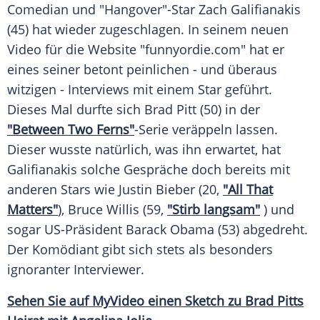
Comedian und "Hangover"-Star
Zach Galifianakis
(45) hat wieder zugeschlagen. In seinem neuen
Video für die
Website
"funnyordie.com" hat er
eines seiner betont peinlichen - und überaus
witzigen - Interviews mit einem Star geführt.
Dieses Mal durfte sich
Brad Pitt
(50) in der
"Between Two Ferns"
-Serie veräppeln lassen.
Dieser wusste natürlich, was ihn erwartet, hat
Galifianakis
solche Gespräche doch bereits mit
anderen Stars wie
Justin Bieber
(20,
"All That
Matters"
),
Bruce Willis
(59,
"Stirb langsam"
) und
sogar US-Präsident
Barack Obama
(53) abgedreht.
Der Komödiant gibt sich stets als besonders
ignoranter Interviewer.
Sehen Sie auf
MyVideo
einen
Sketch
zu Brad Pitts