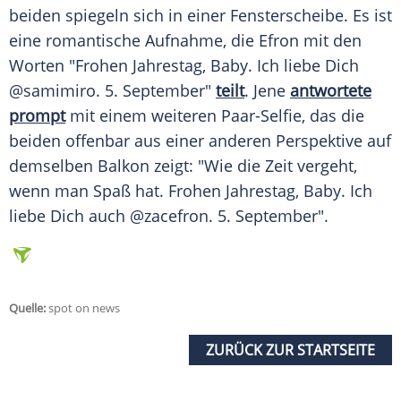
beiden spiegeln sich in einer
Fensterscheibe
. Es ist
eine romantische
Aufnahme
, die
Efron
mit den
Worten "Frohen
Jahrestag
,
Baby
. Ich liebe Dich
@samimiro. 5. September"
teilt
. Jene
antwortete
prompt
mit einem weiteren Paar-Selfie, das die
beiden offenbar aus einer anderen
Perspektive
auf
demselben
Balkon
zeigt: "Wie die Zeit vergeht,
wenn man Spaß hat. Frohen
Jahrestag
,
Baby
. Ich
liebe Dich auch @zacefron. 5. September".
Quelle:
spot on news
ZURÜCK ZUR STARTSEITE