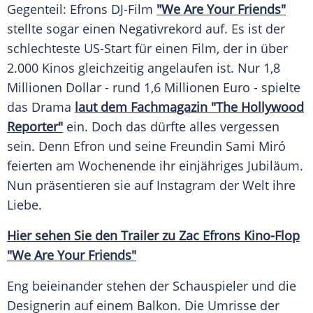
Gegenteil:
Efrons
DJ-Film
"We Are Your Friends"
stellte sogar einen
Negativrekord
auf. Es ist der
schlechteste US-Start für einen Film, der in über
2.000 Kinos gleichzeitig angelaufen ist. Nur 1,8
Millionen Dollar - rund 1,6 Millionen Euro - spielte
das
Drama
laut dem
Fachmagazin
"The
Hollywood
Reporter"
ein. Doch das dürfte alles vergessen
sein. Denn
Efron
und seine
Freundin
Sami Miró
feierten am Wochenende ihr einjähriges
Jubiläum
.
Nun präsentieren sie auf
Instagram
der Welt ihre
Liebe
.
Hier sehen Sie den
Trailer
zu Zac Efrons Kino-Flop
"We Are Your Friends"
Eng beieinander stehen der Schauspieler und die
Designerin auf einem
Balkon
. Die Umrisse der