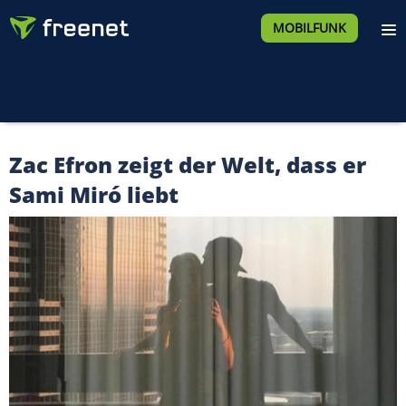
MOBILFUNK
Zac Efron zeigt der Welt, dass er
Sami Miró liebt