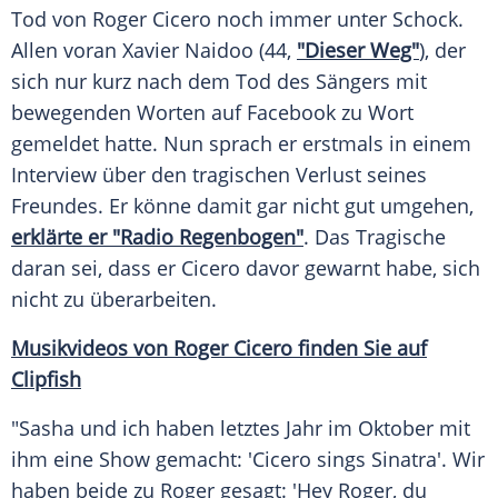
Tod von
Roger Cicero
noch immer unter Schock.
Allen voran
Xavier Naidoo
(44,
"Dieser Weg"
), der
sich nur kurz nach dem Tod des Sängers mit
bewegenden Worten auf
Facebook
zu Wort
gemeldet hatte. Nun sprach er erstmals in einem
Interview über den tragischen Verlust seines
Freundes. Er könne damit gar nicht gut umgehen,
erklärte er "Radio Regenbogen"
. Das Tragische
daran sei, dass er
Cicero
davor gewarnt habe, sich
nicht zu überarbeiten.
Musikvideos von Roger Cicero finden Sie auf
Clipfish
"Sasha und ich haben letztes Jahr im Oktober mit
ihm eine Show gemacht: '
Cicero
sings Sinatra'. Wir
haben beide zu
Roger
gesagt: 'Hey
Roger
, du