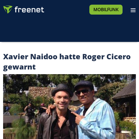
MOBILFUNK
Xavier Naidoo hatte Roger Cicero
gewarnt