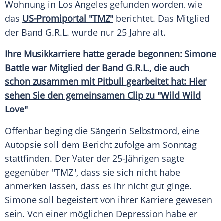
Wohnung in
Los Angeles
gefunden worden, wie
das
US-Promiportal "TMZ"
berichtet. Das Mitglied
der Band G.R.L. wurde nur 25 Jahre alt.
Ihre
Musikkarriere
hatte gerade begonnen: Simone
Battle
war Mitglied der Band G.R.L., die auch
schon zusammen mit
Pitbull
gearbeitet hat: Hier
sehen Sie den gemeinsamen
Clip
zu "Wild Wild
Love"
Offenbar beging die Sängerin
Selbstmord
, eine
Autopsie
soll dem
Bericht
zufolge am Sonntag
stattfinden. Der Vater der 25-Jährigen sagte
gegenüber "TMZ", dass sie sich nicht habe
anmerken lassen, dass es ihr nicht gut ginge.
Simone
soll begeistert von ihrer Karriere gewesen
sein. Von einer möglichen
Depression
habe er