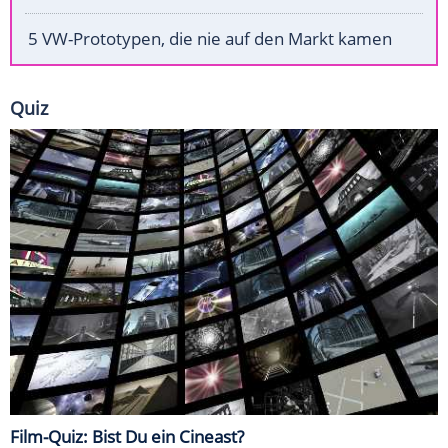
5 VW-Prototypen, die nie auf den Markt kamen
Quiz
Film-Quiz: Bist Du ein Cineast?