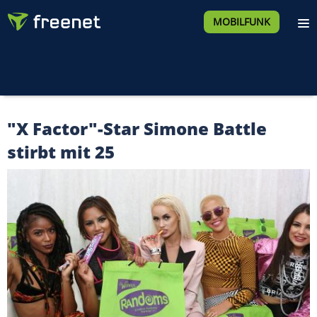
MOBILFUNK
"X Factor"-Star Simone Battle
stirbt mit 25