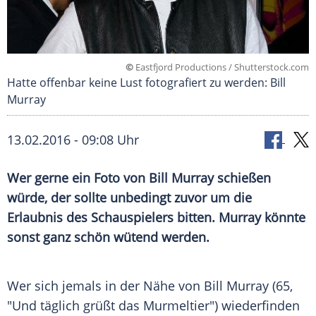
©
Eastfjord Productions / Shutterstock.com
Hatte offenbar keine Lust fotografiert zu werden: Bill
Murray
13.02.2016 - 09:08 Uhr
Wer gerne ein Foto von Bill Murray schießen
würde, der sollte unbedingt zuvor um die
Erlaubnis des Schauspielers bitten. Murray könnte
sonst ganz schön wütend werden.
Wer sich jemals in der Nähe von
Bill Murray
(65,
"Und täglich grüßt das Murmeltier") wiederfinden