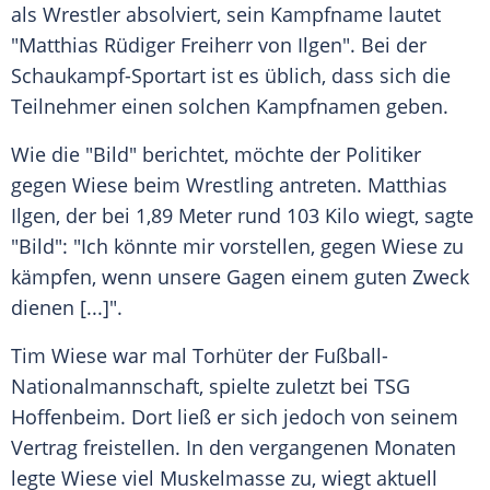
als Wrestler absolviert, sein Kampfname lautet
"
Matthias Rüdiger Freiherr
von
Ilgen
". Bei der
Schaukampf-Sportart ist es üblich, dass sich die
Teilnehmer einen solchen Kampfnamen geben.
Wie die "Bild" berichtet, möchte der Politiker
gegen
Wiese
beim
Wrestling
antreten.
Matthias
Ilgen
, der bei 1,89 Meter rund 103 Kilo wiegt, sagte
"Bild": "Ich könnte mir vorstellen, gegen
Wiese
zu
kämpfen, wenn unsere Gagen einem guten Zweck
dienen [...]".
Tim Wiese
war mal Torhüter der Fußball-
Nationalmannschaft, spielte zuletzt bei TSG
Hoffenbeim. Dort ließ er sich jedoch von seinem
Vertrag freistellen. In den vergangenen Monaten
legte
Wiese
viel Muskelmasse zu, wiegt aktuell