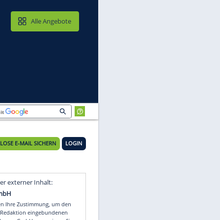
MAIL & CLOUD
Alle Angebote
KOSTENLOSE E-MAIL SICHERN
LOGIN
ie
Video
Empfohlener externer Inhalt: