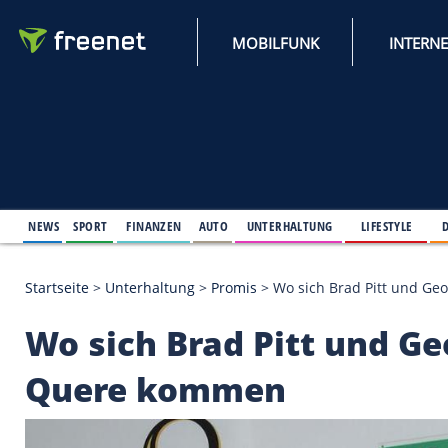
MOBILFUNK
NEWS
SPORT
FINANZEN
AUTO
UNTERHALTUNG
L
Startseite
>
Unterhaltung
>
Promis
>
Wo sich Brad 
Wo sich Brad Pitt un