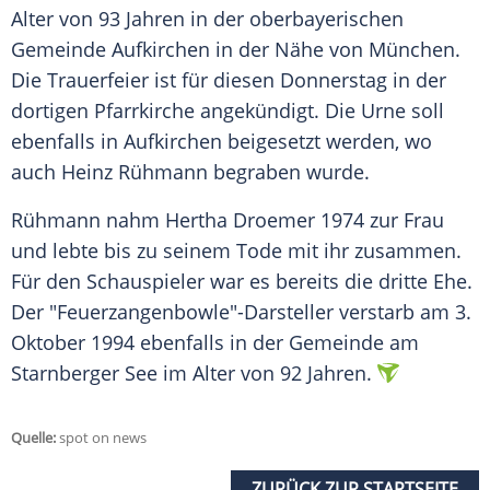
Alter von 93 Jahren in der oberbayerischen
Gemeinde
Aufkirchen
in der Nähe von München.
Die Trauerfeier ist für diesen Donnerstag in der
dortigen Pfarrkirche angekündigt. Die Urne soll
ebenfalls in
Aufkirchen
beigesetzt werden, wo
auch
Heinz Rühmann
begraben wurde.
Rühmann
nahm
Hertha
Droemer 1974 zur Frau
und lebte bis zu seinem Tode mit ihr zusammen.
Für den Schauspieler war es bereits die dritte Ehe.
Der "Feuerzangenbowle"-Darsteller verstarb am 3.
Oktober 1994 ebenfalls in der Gemeinde am
Starnberger See im Alter von 92 Jahren.
Quelle:
spot on news
ZURÜCK ZUR STARTSEITE