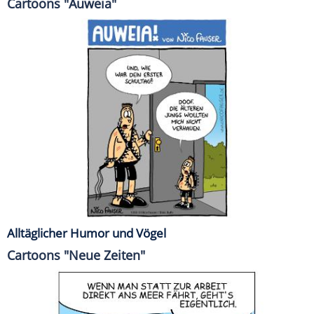
Cartoons "Auweia"
Alltäglicher Humor und Vögel
Cartoons "Neue Zeiten"